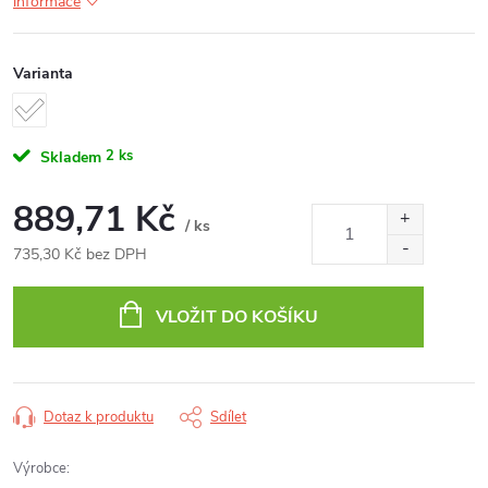
informace
Varianta
2 ks
Skladem
889,71 Kč
/ ks
735,30 Kč bez DPH
Měrná
cena:
VLOŽIT DO KOŠÍKU
Dotaz k produktu
Sdílet
Výrobce: