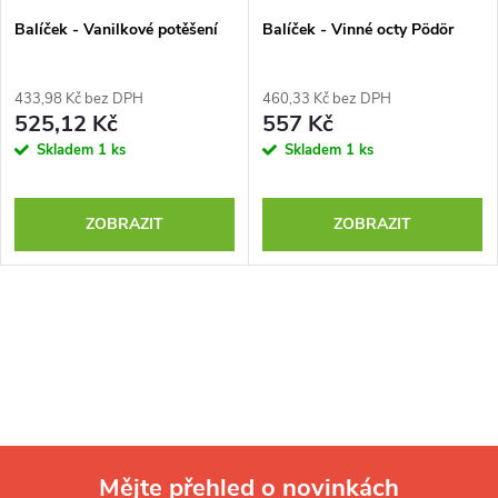
Balíček - Vanilkové potěšení
Balíček - Vinné octy Pödör
433,98 Kč bez DPH
460,33 Kč bez DPH
525,12 Kč
557 Kč
Skladem
1 ks
Skladem
1 ks
ZOBRAZIT
ZOBRAZIT
Mějte přehled o novinkách