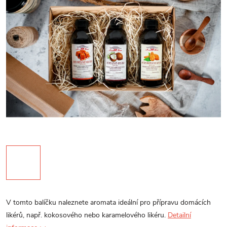
V tomto balíčku naleznete aromata ideální pro přípravu domácích
likérů, např. kokosového nebo karamelového likéru.
Detailní