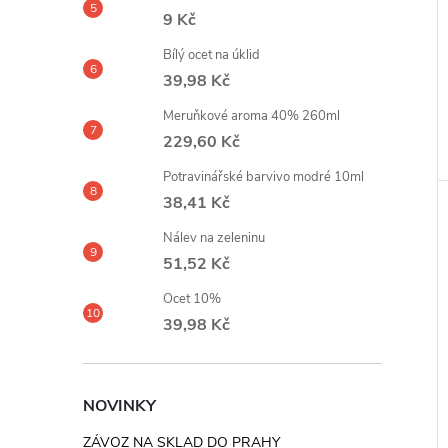
9 Kč
Bílý ocet na úklid
39,98 Kč
Meruňkové aroma 40% 260ml
229,60 Kč
Potravinářské barvivo modré 10ml
38,41 Kč
Nálev na zeleninu
51,52 Kč
Ocet 10%
39,98 Kč
NOVINKY
ZÁVOZ NA SKLAD DO PRAHY