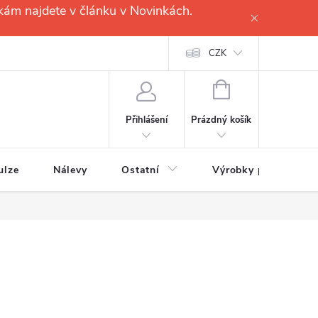
kám najdete v článku v Novinkách.
CZK
NÁKUPNÍ
KOŠÍK
Prázdný košík
Přihlášení
ulze
Nálevy
Ostatní
Výrobky pro