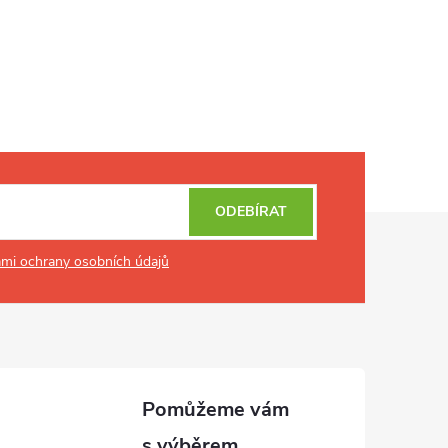
ODEBÍRAT
mi ochrany osobních údajů