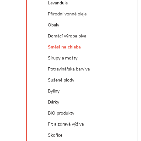
Levandule
Přírodní vonné oleje
Obaly
Domácí výroba piva
Směsi na chleba
Sirupy a mošty
Potravinářská barviva
Sušené plody
Byliny
Dárky
BIO produkty
Fit a zdravá výživa
Skořice