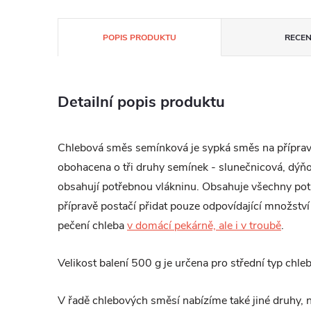
POPIS PRODUKTU
RECEN
Detailní popis produktu
Chlebová směs semínková je sypká směs na přípra
obohacena o tři druhy semínek - slunečnicová, dýňo
obsahují potřebnou vlákninu. Obsahuje všechny pot
přípravě postačí přidat pouze odpovídající množství 
pečení chleba
v domácí pekárně, ale i v troubě
.
Velikost balení 500 g je určena pro střední typ chleb
V řadě chlebových směsí nabízíme také jiné druhy, 