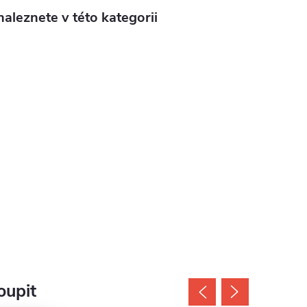
aleznete v této kategorii
oupit