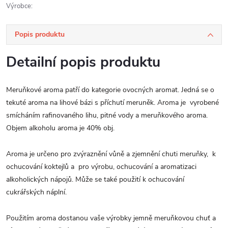
Výrobce:
Popis produktu
Detailní popis produktu
Meruňkové aroma patří do kategorie ovocných aromat. Jedná se o
tekuté aroma na lihové bázi s příchutí meruněk. Aroma je vyrobené
smícháním rafinovaného lihu, pitné vody a meruňkového aroma.
Objem alkoholu aroma je 40% obj.
Aroma je určeno pro zvýraznění vůně a zjemnění chuti meruňky, k
ochucování koktejlů a pro výrobu, ochucování a aromatizaci
alkoholických nápojů. Může se také použití k ochucování
cukrářských náplní.
Použitím aroma dostanou vaše výrobky jemně meruňkovou chuť a