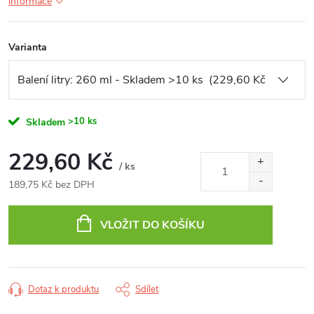
informace
Varianta
>10 ks
Skladem
229,60 Kč
/ ks
189,75 Kč bez DPH
Měrná
cena:
VLOŽIT DO KOŠÍKU
Dotaz k produktu
Sdílet