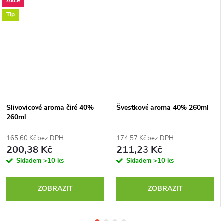
Akce
Tip
Slivovicové aroma čiré 40%
Švestkové aroma 40% 260ml
260ml
165,60 Kč bez DPH
174,57 Kč bez DPH
200,38 Kč
211,23 Kč
Skladem
>10 ks
Skladem
>10 ks
ZOBRAZIT
ZOBRAZIT