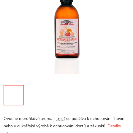
Ovocné meruňkové aroma -
tresť
se používá k ochucování lihovin
nebo v cukrářské výrobě k ochucování dortů a zákusků.
Detailní