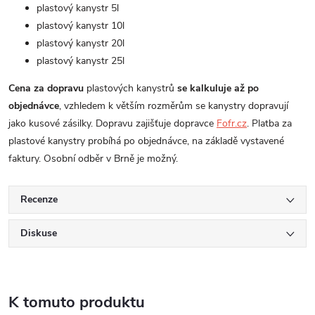
plastový kanystr 5l
plastový kanystr 10l
plastový kanystr 20l
plastový kanystr 25l
Cena za dopravu
plastových kanystrů
se kalkuluje až po
objednávce
, vzhledem k větším rozměrům se kanystry dopravují
jako kusové zásilky. Dopravu zajišťuje dopravce
Fofr.cz
. Platba za
plastové kanystry probíhá po objednávce, na základě vystavené
faktury. Osobní odběr v Brně je možný.
Recenze
Diskuse
K tomuto produktu