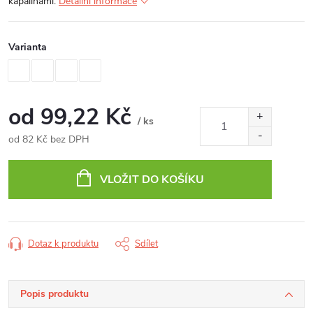
kapalinami.
Detailní informace
Varianta
od
99,22 Kč
/ ks
od
82 Kč
bez DPH
Měrná
cena:
VLOŽIT DO KOŠÍKU
Dotaz k produktu
Sdílet
Popis produktu