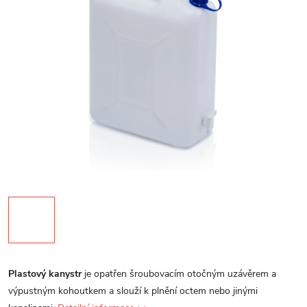
Plastový kanystr
je opatřen šroubovacím otočným uzávěrem a
výpustným kohoutkem a slouží k plnění octem nebo jinými