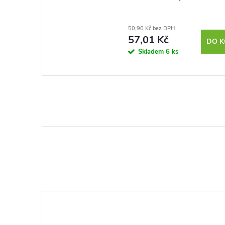
50,90 Kč bez DPH
57,01 Kč
DO K
Skladem
6 ks