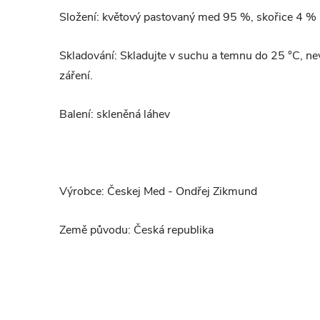
Složení: květový pastovaný med 95 %, skořice 4 %
Skladování: Skladujte v suchu a temnu do 25 °C, n
záření.
Balení: skleněná láhev
Výrobce: Českej Med - Ondřej Zikmund
Země původu: Česká republika