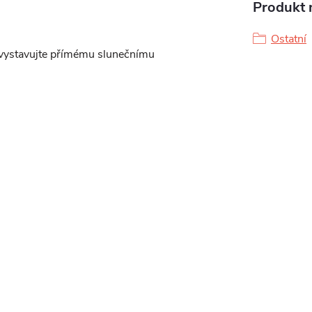
Produkt n
Ostatní
evystavujte přímému slunečnímu