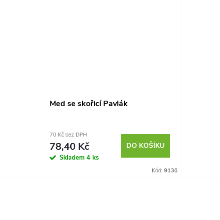
Med se skořicí Pavlák
70 Kč bez DPH
78,40 Kč
DO KOŠÍKU
Skladem
4 ks
Kód:
9130