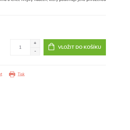
VLOŽIT DO KOŠÍKU
et
Tisk