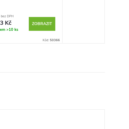
 bez DPH
3 Kč
ZOBRAZIT
dem
>10 ks
Kód:
50366