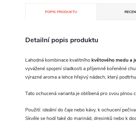
POPIS PRODUKTU
RECEN
Detailní popis produktu
Lahodná kombinace kvalitního
květového medu a j
vyvážené spojení sladkosti a příjemně kořeněné ch
výrazné aroma a lehce hřejivý nádech, který podtrhu
Tato ochucená varianta je oblíbená pro svou plnou ch
Použití: ideální do čaje nebo kávy, k ochucení pečiva
Skvěle se hodí také do marinád, dresinků nebo k d