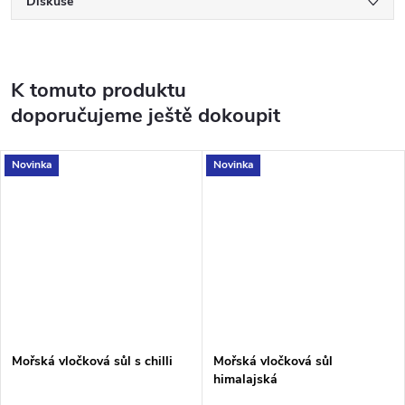
Diskuse
K tomuto produktu
doporučujeme ještě dokoupit
Novinka
Novinka
Mořská vločková sůl s chilli
Mořská vločková sůl
himalajská