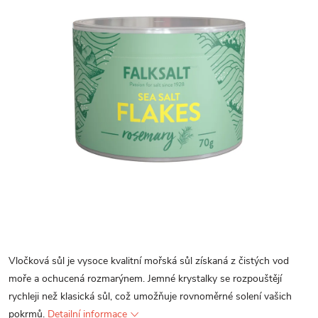
Vločková sůl je vysoce kvalitní mořská sůl získaná z čistých vod
moře a ochucená rozmarýnem. Jemné krystalky se rozpouštějí
rychleji než klasická sůl, což umožňuje rovnoměrné solení vašich
pokrmů.
Detailní informace