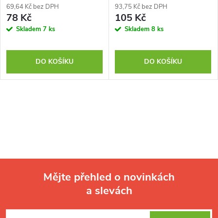
69,64 Kč bez DPH
93,75 Kč bez DPH
78 Kč
105 Kč
Skladem
7 ks
Skladem
8 ks
DO KOŠÍKU
DO KOŠÍKU
Mějte přehled o novinkách
a slevách
Z
á