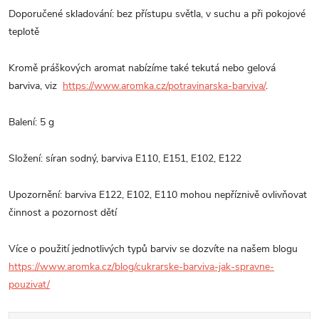
Doporučené skladování: bez přístupu světla, v suchu a při pokojové
teplotě
Kromě práškových aromat nabízíme také tekutá nebo gelová
barviva, viz
https://www.aromka.cz/potravinarska-barviva/
.
Balení: 5 g
Složení: síran sodný, barviva E110, E151, E102, E122
Upozornění: barviva E122, E102, E110 mohou nepříznivě ovlivňovat
činnost a pozornost dětí
Více o použití jednotlivých typů barviv se dozvíte na našem blogu
https://www.aromka.cz/blog/cukrarske-barviva-jak-spravne-
pouzivat/