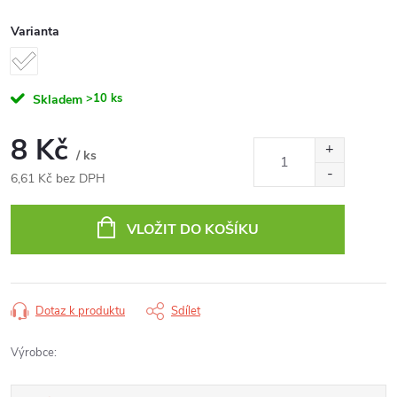
Varianta
>10 ks
Skladem
8 Kč
/ ks
6,61 Kč bez DPH
Měrná
cena:
VLOŽIT DO KOŠÍKU
Dotaz k produktu
Sdílet
Výrobce: