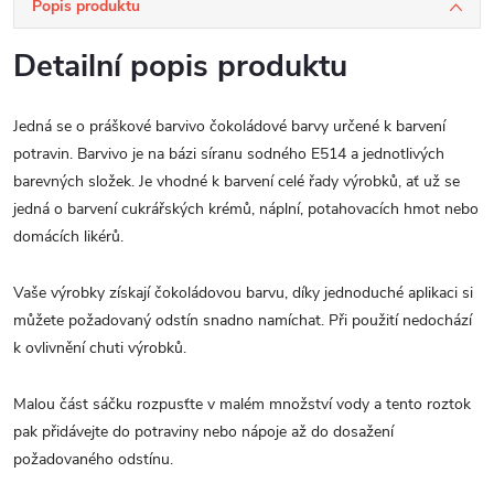
Popis produktu
Detailní popis produktu
Jedná se o práškové barvivo čokoládové barvy určené k barvení
potravin. Barvivo je na bázi síranu sodného E514 a jednotlivých
barevných složek. Je vhodné k barvení celé řady výrobků, ať už se
jedná o barvení cukrářských krémů, náplní, potahovacích hmot nebo
domácích likérů.
Vaše výrobky získají čokoládovou barvu, díky jednoduché aplikaci si
můžete požadovaný odstín snadno namíchat. Při použití nedochází
k ovlivnění chuti výrobků.
Malou část sáčku rozpusťte v malém množství vody a tento roztok
pak přidávejte do potraviny nebo nápoje až do dosažení
požadovaného odstínu.