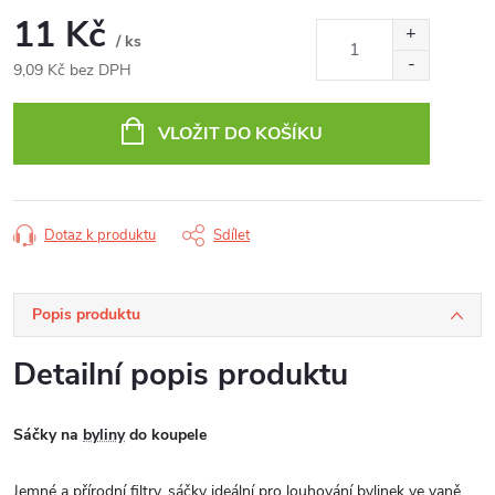
11 Kč
/ ks
9,09 Kč bez DPH
Měrná
cena:
VLOŽIT DO KOŠÍKU
Dotaz k produktu
Sdílet
Popis produktu
Detailní popis produktu
Sáčky na
byliny
do koupele
Jemné a přírodní filtry, sáčky ideální pro louhování bylinek ve vaně.