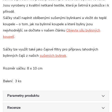
Jsou vyrobeny z kvalitní netkané textilie, která je šetrná k pokožce i k
přírodě.
Sáčky stačí naplnit oblíbenými sušenými bylinkami a vložit do teplé
koupele – o tom, jak na bylinné koupele a které byliny jsou
nejvhodnější, se dočtete v našem článku
Objevte sílu bylinných
koupelí
.
Sáčky lze využít také jako čajové filtry pro přípravu lahodných
bylinných čajů z našich
sušených bylinek
.
Rozměr sáčku: 8 x 10 cm
Balení: 3 ks
Parametry produktu
Recenze