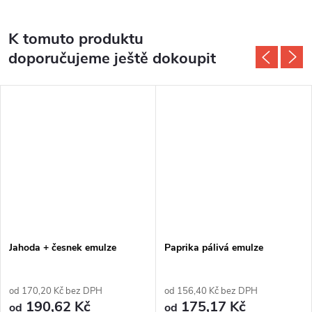
K tomuto produktu
doporučujeme ještě dokoupit
Jahoda + česnek emulze
Paprika pálivá emulze
od 170,20 Kč bez DPH
od 156,40 Kč bez DPH
190,62 Kč
175,17 Kč
od
od