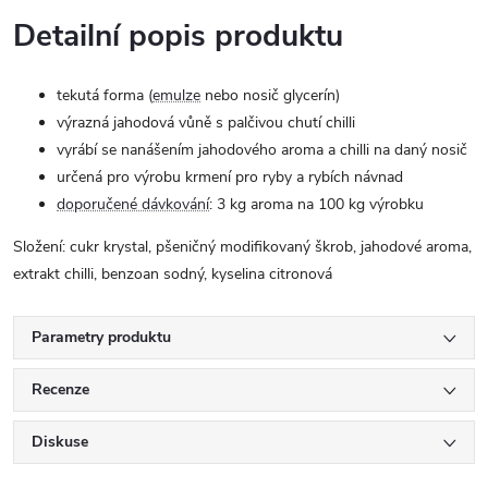
Detailní popis produktu
tekutá forma (
emulze
nebo nosič glycerín)
výrazná jahodová vůně s palčivou chutí chilli
vyrábí se nanášením jahodového aroma a chilli na daný nosič
určená pro výrobu krmení pro ryby a rybích návnad
doporučené dávkování
: 3 kg aroma na 100 kg výrobku
Složení: cukr krystal, pšeničný modifikovaný škrob, jahodové aroma,
extrakt chilli, benzoan sodný, kyselina citronová
Parametry produktu
Recenze
Diskuse