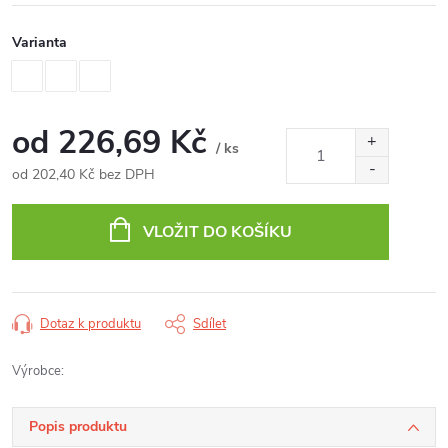
Varianta
od
226,69 Kč
/ ks
od
202,40 Kč
bez DPH
Měrná
cena:
VLOŽIT DO KOŠÍKU
Dotaz k produktu
Sdílet
Výrobce:
Popis produktu