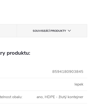
SOUVISEJÍCÍ PRODUKTY
ry produktu:
8594180903845
lepek
telnost obalu
:
ano, HDPE - žlutý kontejner