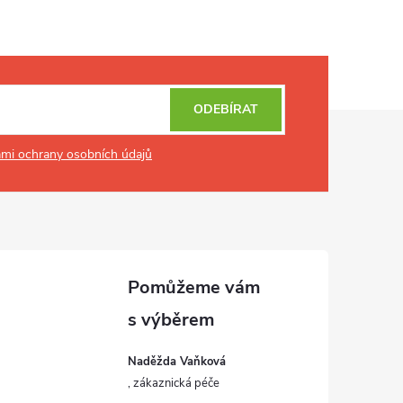
ODEBÍRAT
mi ochrany osobních údajů
Naděžda Vaňková