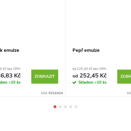
k emulze
Pepř emulze
0 Kč bez DPH
od 225,40 Kč bez DPH
6,83 Kč
252,45 Kč
od
ZOBRAZIT
ZOBR
adem
>10 ks
Skladem
>10 ks
Kód:
5332424
Kó