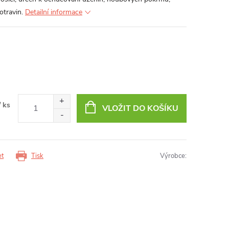
otravin.
Detailní informace
/ ks
VLOŽIT DO KOŠÍKU
et
Tisk
Výrobce: