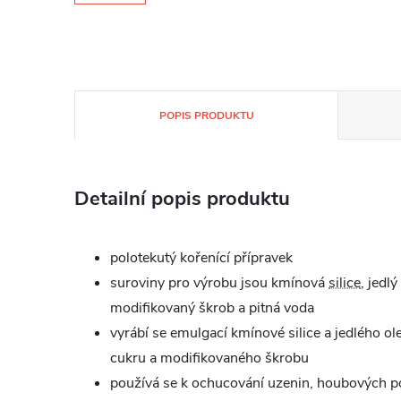
POPIS PRODUKTU
Detailní popis produktu
polotekutý kořenící přípravek
suroviny pro výrobu jsou kmínová
silice
, jedlý
modifikovaný škrob a pitná voda
vyrábí se emulgací kmínové silice a jedlého ol
cukru a modifikovaného škrobu
používá se k ochucování uzenin, houbových p