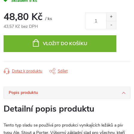
Skladem
5 ks
48,80 Kč
/ ks
43,57 Kč bez DPH
Měrná
cena:
VLOŽIT DO KOŠÍKU
Dotaz k produktu
Sdílet
Popis produktu
Detailní popis produktu
Tento typ sladu se používá pro produkci vynikajících ležáků a piv
typu Ale, Stout a Porter. Výborný základní slad pro všechny, kteří