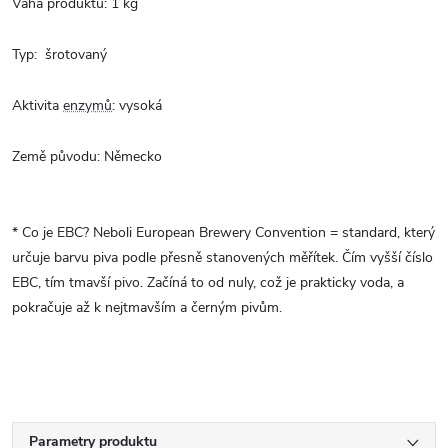
Váha produktu: 1 kg
Typ:
šrotovaný
Aktivita
enzymů
: vysoká
Země původu: Německo
*
Co je EBC? Neboli European Brewery Convention = standard, který
určuje barvu piva podle přesně stanovených měřítek. Čím vyšší číslo
EBC, tím tmavší pivo. Začíná to od nuly, což je prakticky voda, a
pokračuje až k nejtmavším a černým pivům.
Parametry produktu