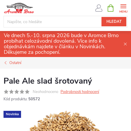
Přejít
NÁKUPNÍ
KOŠÍK
na
obsah
HLEDAT
Ve dnech 5.-10. srpna 2026 bude v Aromce Brno
probíhat celozávodní dovolená. Více info k
objednávkám najdete v článku v Novinkách.
Děkujeme za pochopení.
Ostatní
Pale Ale slad šrotovaný
Neohodnoceno
Podrobnosti hodnocení
Kód produktu:
50572
Novinka