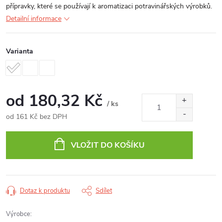
přípravky, které se používají k aromatizaci potravinářských výrobků.
Detailní informace
Varianta
od
180,32 Kč
/ ks
od
161 Kč
bez DPH
Měrná
cena:
VLOŽIT DO KOŠÍKU
Dotaz k produktu
Sdílet
Výrobce: