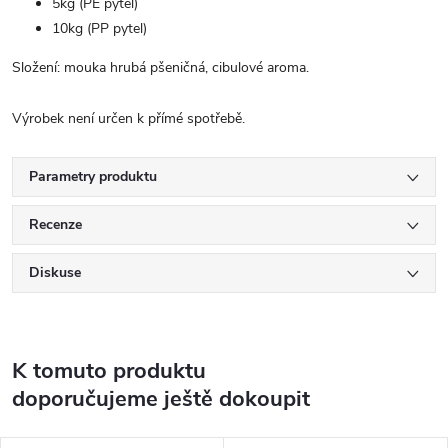
5kg (PE pytel)
10kg (PP pytel)
Složení: mouka hrubá pšeničná, cibulové aroma.
Výrobek není určen k přímé spotřebě.
Parametry produktu
Recenze
Diskuse
K tomuto produktu
doporučujeme ještě dokoupit