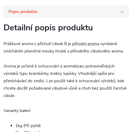
Popis produktu
Detailní popis produktu
Práškové aroma s příchutí cibule B je
přírodní aroma
vyrobené
smícháním pšeničné mouky hrubé a přírodního cibulového aroma.
Aroma je určené k ochucování a aromatizaci potravinářských
výrobků typu brambůrky, krekry, lupínky. Vhodnější spíše pro
přimíchávání do směsi. Lze použít také k ochucování výrobků, kde
chcete docílit požadované cibulové vůně a chuti bez použití čerstvé
cibule.
Varianty balení
1kg (PE pytel)