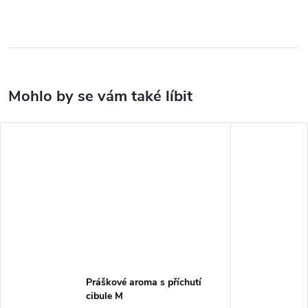
Práškové aroma s příchutí
cibule M