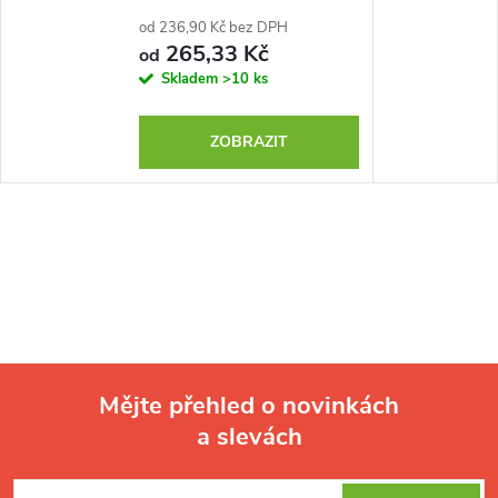
od 236,90 Kč bez DPH
265,33 Kč
od
Skladem
>10 ks
ZOBRAZIT
Mějte přehled o novinkách
a slevách
Z
á