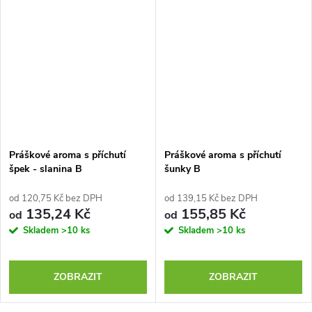
Práškové aroma s příchutí
Práškové aroma s příchutí
špek - slanina B
šunky B
od 120,75 Kč bez DPH
od 139,15 Kč bez DPH
135,24 Kč
155,85 Kč
od
od
Skladem
>10 ks
Skladem
>10 ks
ZOBRAZIT
ZOBRAZIT