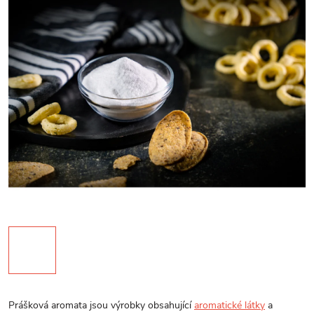
Prášková aromata jsou výrobky obsahující
aromatické látky
a