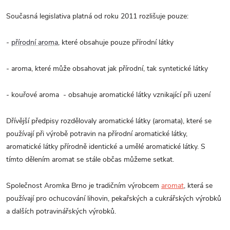
Současná legislativa platná od roku 2011 rozlišuje pouze:
-
přírodní aroma
, které obsahuje pouze přírodní látky
- aroma, které může obsahovat jak přírodní, tak syntetické látky
- kouřové aroma - obsahuje aromatické látky vznikající při uzení
Dřívější předpisy rozdělovaly aromatické látky (aromata), které se
používají při výrobě potravin na přírodní aromatické látky,
aromatické látky přírodně identické a umělé aromatické látky. S
tímto dělením aromat se stále občas můžeme setkat.
Společnost Aromka Brno je tradičním výrobcem
aromat
, která se
používají pro ochucování lihovin, pekařských a cukrářských výrobků
a dalších potravinářských výrobků.