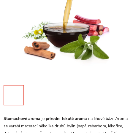
Stomachové aroma
je
přírodní tekuté aroma
na lihové bázi. Aroma
se vyrábí macerací několika druhů bylin (např. rebarbora, lékořice,