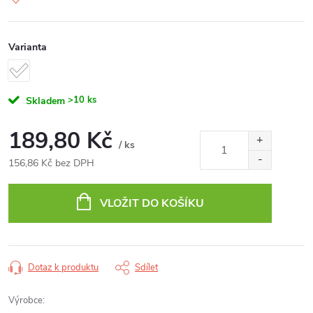
Varianta
>10 ks
Skladem
189,80 Kč
/ ks
156,86 Kč bez DPH
Měrná
cena:
VLOŽIT DO KOŠÍKU
Dotaz k produktu
Sdílet
Výrobce: