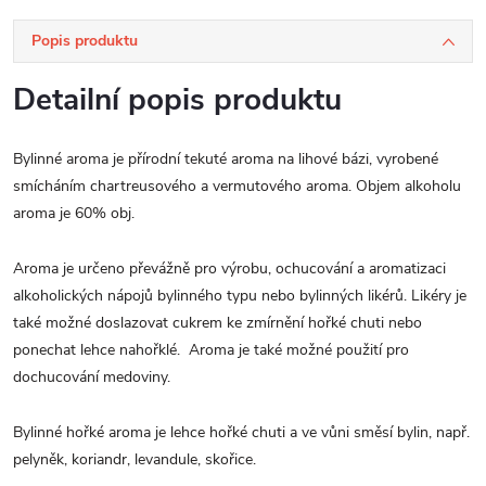
Popis produktu
Detailní popis produktu
Bylinné aroma je přírodní tekuté aroma na lihové bázi, vyrobené
smícháním chartreusového a vermutového aroma. Objem alkoholu
aroma je 60% obj.
Aroma je určeno převážně pro výrobu, ochucování a aromatizaci
alkoholických nápojů bylinného typu nebo bylinných likérů. Likéry je
také možné doslazovat cukrem ke zmírnění hořké chuti nebo
ponechat lehce nahořklé. Aroma je také možné použití pro
dochucování medoviny.
Bylinné hořké aroma je lehce hořké chuti a ve vůni směsí bylin, např.
pelyněk, koriandr, levandule, skořice.