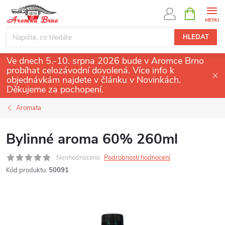
Přejít
NÁKUPNÍ
KOŠÍK
na
obsah
HLEDAT
Ve dnech 5.-10. srpna 2026 bude v Aromce Brno
probíhat celozávodní dovolená. Více info k
objednávkám najdete v článku v Novinkách.
Děkujeme za pochopení.
Aromata
Bylinné aroma 60% 260ml
Neohodnoceno
Podrobnosti hodnocení
Kód produktu:
50091