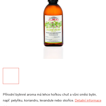
Přírodní bylinné aroma má lehce hořkou chuť a vůni směsi bylin,
např. pelyňku, koriandru, levandule nebo skořice.
Detailní informace