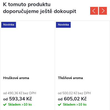
K tomuto produktu
doporučujeme ještě dokoupit
Novinka
Novinka
Hruškové aroma
Třešňové aroma
od 490,36 Kč bez DPH
od 500,02 Kč bez DPH
593,34 Kč
605,02 Kč
od
od
Skladem
>10 ks
Skladem
>10 ks