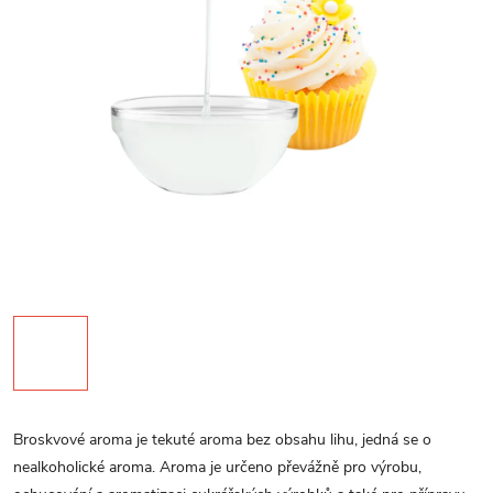
Broskvové aroma je tekuté aroma bez obsahu lihu, jedná se o
nealkoholické aroma. Aroma je určeno převážně pro výrobu,