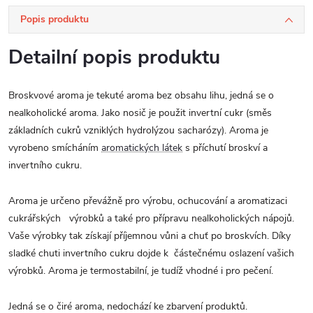
Popis produktu
Detailní popis produktu
Broskvové aroma je tekuté aroma bez obsahu lihu, jedná se o
nealkoholické aroma. Jako nosič je použit invertní cukr (směs
základních cukrů vzniklých hydrolýzou sacharózy). Aroma je
vyrobeno smícháním
aromatických látek
s příchutí broskví a
invertního cukru.
Aroma je určeno převážně pro výrobu, ochucování a aromatizaci
cukrářských výrobků a také pro přípravu nealkoholických nápojů.
Vaše výrobky tak získají příjemnou vůni a chuť po broskvích. Díky
sladké chuti invertního cukru dojde k částečnému oslazení vašich
výrobků. Aroma je termostabilní, je tudíž vhodné i pro pečení.
Jedná se o čiré aroma, nedochází ke zbarvení produktů.