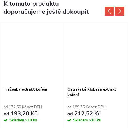
K tomuto produktu
doporučujeme ještě dokoupit
Tlačenka extrakt koření
Ostravská klobása extrakt
koření
od 172,50 Kč bez DPH
od 189,75 Kč bez DPH
193,20 Kč
212,52 Kč
od
od
Skladem
>10 ks
Skladem
>10 ks