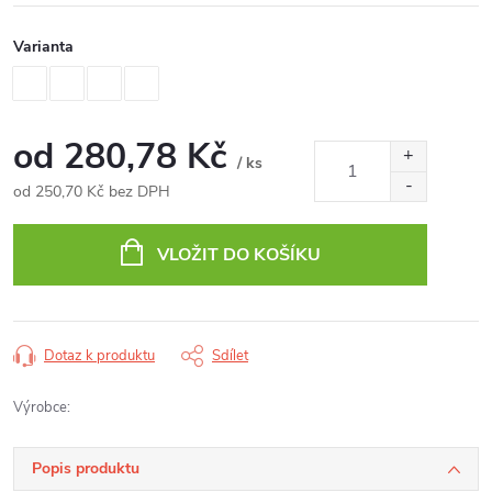
Varianta
od
280,78 Kč
/ ks
od
250,70 Kč
bez DPH
Měrná
cena:
VLOŽIT DO KOŠÍKU
Dotaz k produktu
Sdílet
Výrobce:
Popis produktu