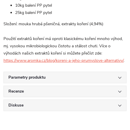
10kg balení PP pytel
25kg balení PP pytel
Složení: mouka hrubá pšeničná,
extrakty koření (4,94%)
Použití extraktů koření má oproti klasickému koření mnoho výhod,
mj. vysokou mikrobiologickou čistotu a stálost chuti. Více o
výhodách našich extraktů koření si můžete přečíst zde:
https://www.aromka.cz/blog/koreni-a-jeho-prumyslove-alternativy/
.
Parametry produktu
Recenze
Diskuse