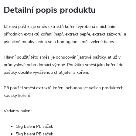
Detailní popis produktu
Játrová paštika je směs extraktů koření vyrobená smícháním
přírodních extraktů koření (např. extrakt pepře, extrakt zázvoru) a
pšeničné mouky. Jedná se o homogenní směs zelené barvy.
Hlavní použití této směsi je ochucování játrové paštiky, ať už v
průmyslové nebo domácí výrobě. Použitím směsi jako koření do
paštiky docílíte vyváženou chuť jater a koření.
Při použití směsí extraktů koření nebudou ve vašich produktech
kousky koření.
Varianty balení:
1kg balení PE sáček
5kg balení PE sáček