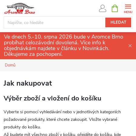
Přejít
NÁKUPNÍ
KOŠÍK
na
obsah
HLEDAT
Ve dnech 5.-10. srpna 2026 bude v Aromce Brno
probíhat celozávodní dovolená. Více info k
objednávkám najdete v článku v Novinkách.
Děkujeme za pochopení.
Domů
Jak nakupovat
Výběr zboží a vložení do košíku
Vyberte si pomocí vyhledávání nebo v jednotlivých kategoriích
požadované produkty, které chcete zakoupit. Vložte vybrané
produkty do košíku.
Až budete mít všechno zboží v košíku, přejděte do košíku, kde