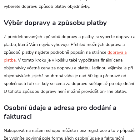
vyberete dopravu způsob platby objednávky.
Výběr dopravy a způsobu platby
Z předdefinovaných způsobů dopravy a platby, si vyberte dopravu a
platbu, která Vám nejvíc vyhovuje. Přehled možných doprava a
způsobů platby najdete podrobně popsán na stránce
doprava a
platba
. V tomto kroku je v košíku také vypočítána finální cena
objednávky včetně ceny za dopravu a platbu. Jedinou výjimka je při
objednávkách jejichž souhrnná váha je nad 50 kg a přepravě od
společnosti fofr.cz, kdy se cena za dopravu sděluje až po objednání.
U tohoto způsobu dopravy není možné provádět on-line platby.
Osobní údaje a adresa pro dodání a
fakturaci
Nakupovat na našem eshopu můžete i bez registrace a to v případě
že vyplníte povinná pole formulářích osobní údaje a fakturační