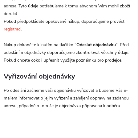
adresa. Tyto údaje potřebujeme k tomu abychom Vám mohli zboží
doručit.
Pokud předpokládáte opakovaný nákup, doporučujeme provést
registraci
.
Nákup dokončíte klinutím na tlačítko "
Odeslat objednávku
". Před
odesláním objednávky doporučujeme zkontrolovat všechny údaje.
Pokud chcete cokoli upřesnit využijte poznámku pro prodejce.
Vyřizování objednávky
Po odeslání začneme vaši objednávku vyřizovat a budeme Vás e-
mailem informovat o jejím vyřízení a zahájení dopravy na zadanou
adresu, případně o tom že je objednávka připravena k odběru.