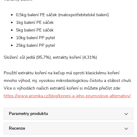
0,5kg balení PE sáček (malospotřebitelské balení)
1kg balení PE sáček
5kg balení PE sáček
10kg balení PP pytel
25kg balení PP pytel
Složení: sůl jedlá (95,7%),
extrakty koření (4,31%)
Použití extraktu koření na kečup má oproti klasickému koření
mnoho výhod, mj. vysokou mikrobiologickou čistotu a stálost chuti.
Více o výhodách našich extraktů koření si můžete přečíst zde:
https://www.aromka.cz/blog/koreni-a-jeho-prumyslove-alternativy/
.
Parametry produktu
Recenze