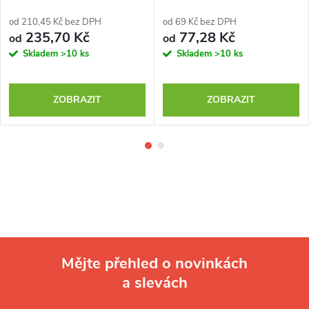
od 210,45 Kč bez DPH
od 69 Kč bez DPH
235,70 Kč
77,28 Kč
od
od
Skladem
>10 ks
Skladem
>10 ks
ZOBRAZIT
ZOBRAZIT
Mějte přehled o novinkách
a slevách
Z
á