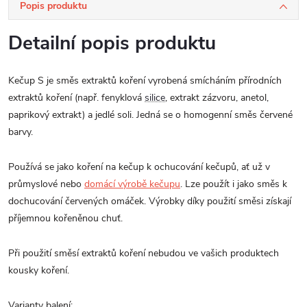
Popis produktu
Detailní popis produktu
Kečup S je směs extraktů koření vyrobená smícháním přírodních
extraktů koření (např. fenyklová
silice
, extrakt zázvoru, anetol,
paprikový extrakt) a jedlé soli. Jedná se o homogenní směs červené
barvy.
Používá se jako koření na kečup k ochucování kečupů, ať už v
průmyslové nebo
domácí výrobě kečupu
. Lze použít i jako směs k
dochucování červených omáček. Výrobky díky použití směsi získají
příjemnou kořeněnou chuť.
Při použití směsí extraktů koření nebudou ve vašich produktech
kousky koření.
Varianty balení: