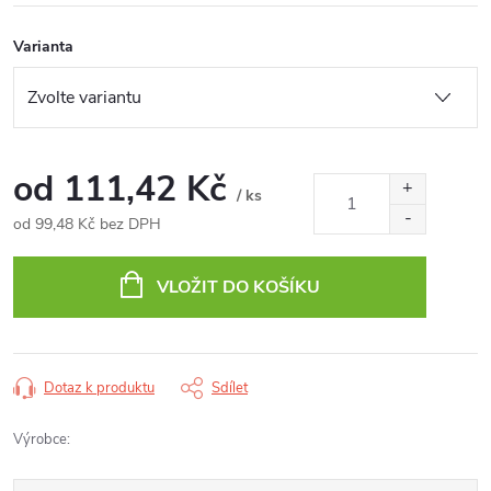
Varianta
od
111,42 Kč
/ ks
od
99,48 Kč
bez DPH
Měrná
cena:
VLOŽIT DO KOŠÍKU
Dotaz k produktu
Sdílet
Výrobce: