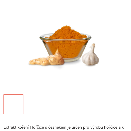
Extrakt koření Hořčice s česnekem je určen pro výrobu hořčice a k