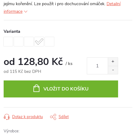
jejímu kořenění. Lze použít i pro dochucování omáček.
Detailní
informace
Varianta
od
128,80 Kč
/ ks
od
115 Kč
bez DPH
Měrná
cena:
VLOŽIT DO KOŠÍKU
Dotaz k produktu
Sdílet
Výrobce: