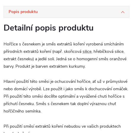
Popis produktu
Detailní popis produktu
Hořčice s česnekem je směs extraktů koření vyrobená smícháním
přírodních extraktů koření (např. skořicová
silice
, hřebíčková silice,
extrakt česneku) a jedlé soli. Jedná se o homogenní směs oranžové
barvy. Produkt je barven extraktem kurkumy.
Hlavní použití této směsi je ochucování hořčice, ať už v průmyslové
nebo domácí výrobě. Lze použít i jako směs k dochucování omáček.
Při použití této směsi docílíte optimální a vyvážené chuti hořčice s
příchutí česneku. Směs s česnekem tak doplní výraznou chuť
hořčičného semínka.
Při použití směsí extraktů koření nebudou ve vašich produktech