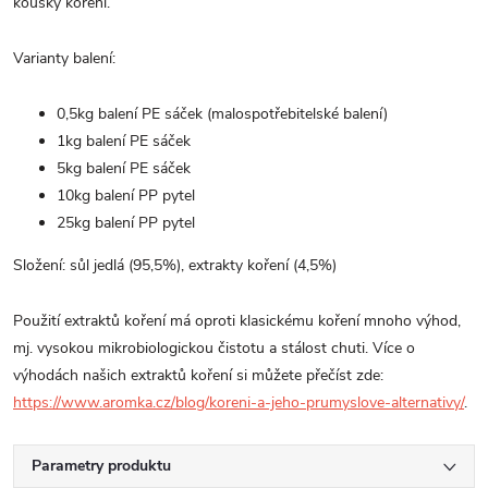
kousky koření.
Varianty balení:
0,5kg balení PE sáček (malospotřebitelské balení)
1kg balení PE sáček
5kg balení PE sáček
10kg balení PP pytel
25kg balení PP pytel
Složení: sůl jedlá (95,5%),
extrakty koření (4,5%)
Použití extraktů koření má oproti klasickému koření mnoho výhod,
mj. vysokou mikrobiologickou čistotu a stálost chuti. Více o
výhodách našich extraktů koření si můžete přečíst zde:
https://www.aromka.cz/blog/koreni-a-jeho-prumyslove-alternativy/
.
Parametry produktu