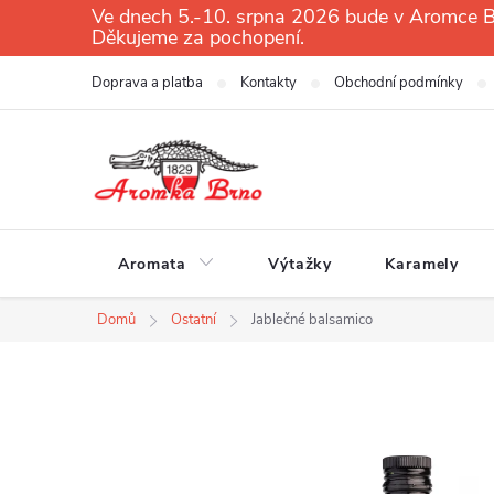
Přejít
Ve dnech 5.-10. srpna 2026 bude v Aromce Br
Děkujeme za pochopení.
na
obsah
Doprava a platba
Kontakty
Obchodní podmínky
Aromata
Výtažky
Karamely
Domů
Ostatní
Jablečné balsamico