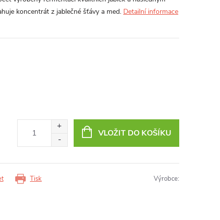
huje koncentrát z jablečné šťávy a med.
Detailní informace
VLOŽIT DO KOŠÍKU
et
Tisk
Výrobce: