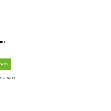
BIO
AZIT
Kód:
50175