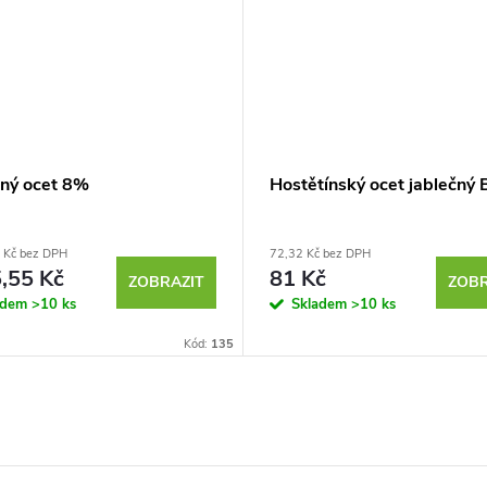
čný ocet 8%
Hostětínský ocet jablečný 
 Kč bez DPH
72,32 Kč bez DPH
,55 Kč
81 Kč
ZOBRAZIT
ZOBR
adem
>10 ks
Skladem
>10 ks
Kód:
135