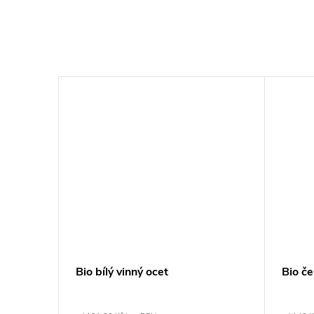
Bio bílý vinný ocet
Bio če