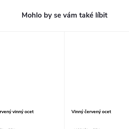
rvený vinný ocet
Vinný červený ocet