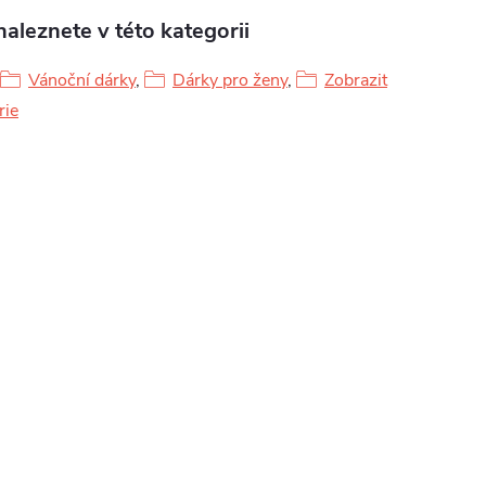
aleznete v této kategorii
Vánoční dárky
,
Dárky pro ženy
,
Zobrazit
rie