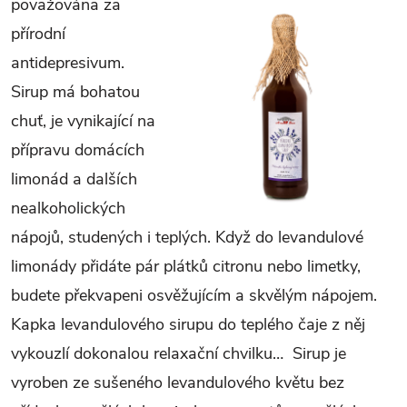
považována za
přírodní
antidepresivum.
Sirup má bohatou
chuť, je vynikající na
přípravu domácích
limonád a dalších
nealkoholických
nápojů, studených i teplých. Když do levandulové
limonády přidáte pár plátků citronu nebo limetky,
budete překvapeni osvěžujícím a skvělým nápojem.
Kapka levandulového sirupu do teplého čaje z něj
vykouzlí dokonalou relaxační chvilku… Sirup je
vyroben ze sušeného levandulového květu bez