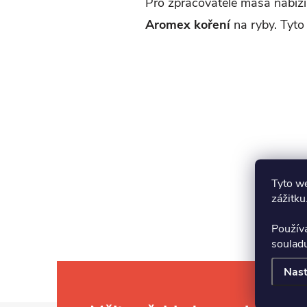
Pro zpracovatele masa nabízí
Aromex koření
na ryby. Tyto
Tyto we
zážitku
Použív
soulad
Nast