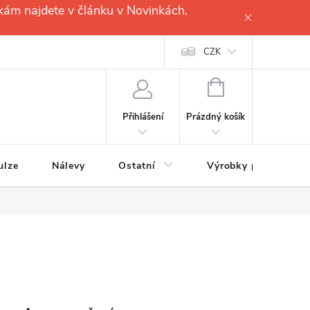
kám najdete v článku v Novinkách.
CZK
NÁKUPNÍ
KOŠÍK
Prázdný košík
Přihlášení
ulze
Nálevy
Ostatní
Výrobky pro