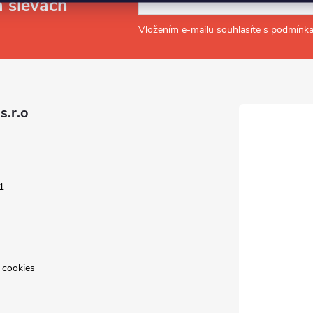
a slevách
Vložením e-mailu souhlasíte s
podmínka
s.r.o
1
 cookies