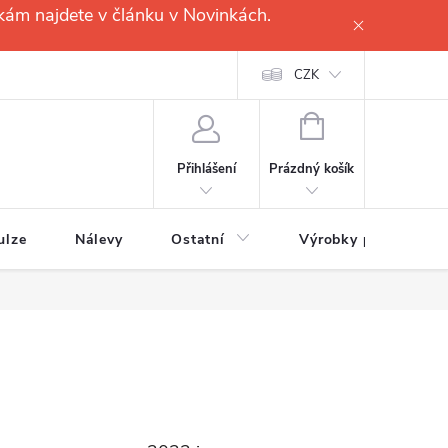
kám najdete v článku v Novinkách.
CZK
NÁKUPNÍ
KOŠÍK
Prázdný košík
Přihlášení
ulze
Nálevy
Ostatní
Výrobky pro