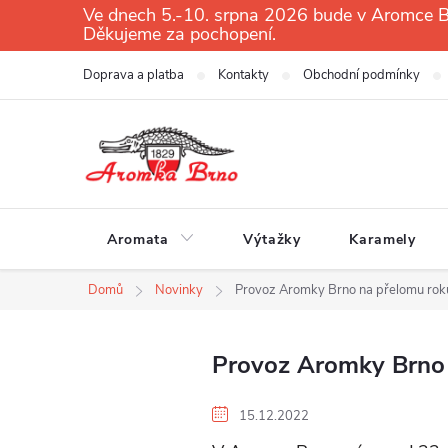
Přejít
Ve dnech 5.-10. srpna 2026 bude v Aromce Br
Děkujeme za pochopení.
na
obsah
Doprava a platba
Kontakty
Obchodní podmínky
Aromata
Výtažky
Karamely
Domů
Novinky
Provoz Aromky Brno na přelomu rok
Provoz Aromky Brno 
15.12.2022