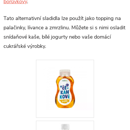
borůvkový
.
Tato alternativní sladidla lze použít jako topping na
palačinky, lívance a zmrzlinu. Můžete si s nimi osladit
snídaňové kaše, bílé jogurty nebo vaše domácí
cukrářské výrobky.