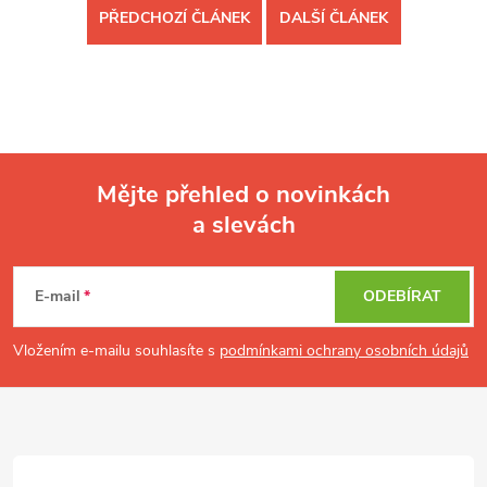
PŘEDCHOZÍ ČLÁNEK
DALŠÍ ČLÁNEK
Mějte přehled o novinkách
a slevách
Z
á
p
E-mail
ODEBÍRAT
a
t
Vložením e-mailu souhlasíte s
podmínkami ochrany osobních údajů
í