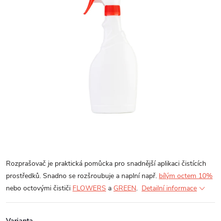
Rozprašovač je praktická pomůcka pro snadnější aplikaci čistících
prostředků. Snadno se rozšroubuje a naplní např.
bílým octem 10%
nebo octovými čističi
FLOWERS
a
GREEN
.
Detailní informace
Varianta