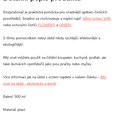
Rozprašovač je praktická pomůcka pro snadnější aplikaci čistících
prostředků. Snadno se rozšroubuje a naplní např.
bílým octem 10%
nebo octovými čističi
FLOWERS
a
GREEN
.
S tímto pomocníkem nebyl úklid nikdy rychlejší, efektivnější a
ekologičtější.
Bílý ocet můžete použít na čištění koupelen, kuchyně, podlah, ale
také domácích spotřebičů jako jsou pračky nebo myčky.
Více informací jak na úklid s octem najdete v našem článku -
Bílý
ocet na úklid - ekologicky a levně
.
Balení: 500 ml
Materiál: plast