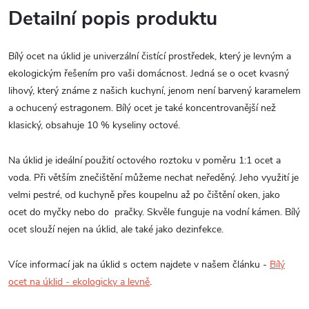
Detailní popis produktu
Bílý ocet na úklid je univerzální čistící prostředek, který je levným a
ekologickým řešením pro vaši domácnost. Jedná se o ocet kvasný
lihový, který známe z našich kuchyní, jenom není barvený karamelem
a ochucený estragonem. Bílý ocet je také koncentrovanější než
klasický, obsahuje 10 % kyseliny octové.
Na úklid je ideální použití octového roztoku v poměru 1:1 ocet a
voda. Při větším znečištění můžeme nechat neředěný. Jeho využití je
velmi pestré, od kuchyně přes koupelnu až po čištění oken, jako
ocet do myčky nebo do pračky. Skvěle funguje na vodní kámen. Bílý
ocet slouží nejen na úklid, ale také jako dezinfekce.
Více informací jak na úklid s octem najdete v našem článku -
Bílý
ocet na úklid - ekologicky a levně
.