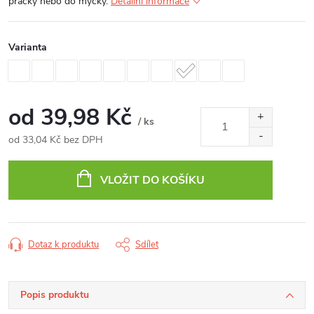
pračky nebo do myčky.
Detailní informace
Varianta
od
39,98 Kč
/ ks
od
33,04 Kč
bez DPH
Měrná
cena:
VLOŽIT DO KOŠÍKU
Dotaz k produktu
Sdílet
Popis produktu