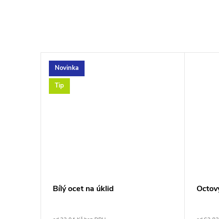
Novinka
Tip
Bílý ocet na úklid
Octov