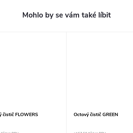
ý čistič FLOWERS
Octový čistič GREEN