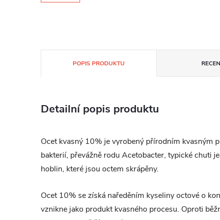
POPIS PRODUKTU
RECEN
Detailní popis produktu
Ocet kvasný 10% je vyrobený přírodním kvasným p
bakterií, převážně rodu Acetobacter, typické chuti 
hoblin, které jsou octem skrápěny.
Ocet 10% se získá naředěním kyseliny octové o ko
vznikne jako produkt kvasného procesu. Oproti bě