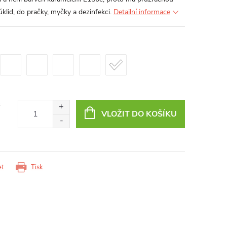
klid, do pračky, myčky a dezinfekci.
Detailní informace
s
VLOŽIT DO KOŠÍKU
et
Tisk