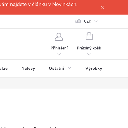
kám najdete v článku v Novinkách.
CZK
NÁKUPNÍ
KOŠÍK
Prázdný košík
Přihlášení
ulze
Nálevy
Ostatní
Výrobky pro