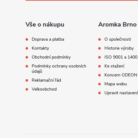
a
t
í
Vše o nákupu
Aromka Brno 
Doprava a platba
O společnosti
Kontakty
Historie výroby
Obchodní podmínky
ISO 9001 a 1400
Podmínky ochrany osobních
Ke stažení
údajů
Koncern ODEON
Reklamační řád
Mapa webu
Velkoobchod
Upravit nastavení