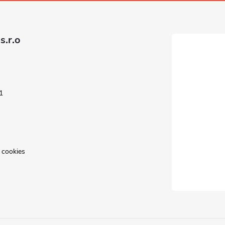
s.r.o
1
 cookies