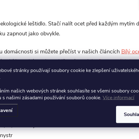
ekologické leštidlo. Stačí nalít ocet před každým mytím
ku zapnout jako obvykle.
idu domácnosti si můžete přečíst v našich článcích
Bílý oc
ší nabídce také najdete oblíbený produkt
Ocet na úklid
.
bové stránky používají soubory cookie ke zlepšení uživatelskéh
.
áním našich webových stránek souhlasíte se všemi soubory coo
v několika variantách balení:
u s našimi zásadami používání souborů cookie.
Více informací
avení
Souhl
v, 5l, 10l kanystr
anystr