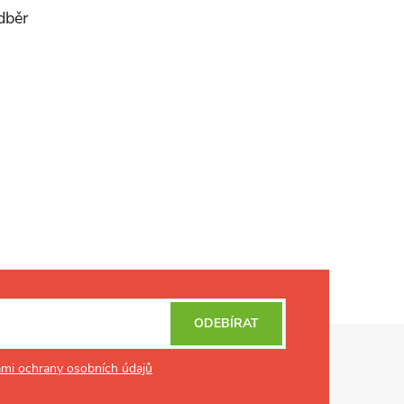
odběr
ODEBÍRAT
mi ochrany osobních údajů