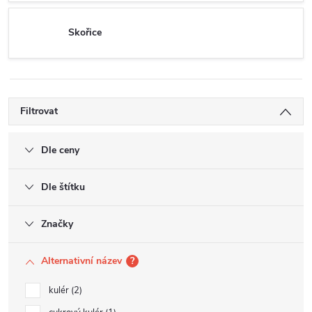
Skořice
Filtrovat
Dle ceny
Dle štítku
Značky
Alternativní název
?
kulér
2