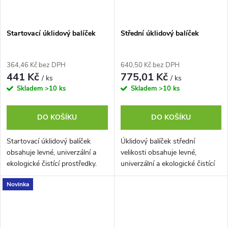
Startovací úklidový balíček
Střední úklidový balíček
364,46 Kč bez DPH
640,50 Kč bez DPH
441 Kč
775,01 Kč
/ ks
/ ks
Skladem
>10 ks
Skladem
>10 ks
DO KOŠÍKU
DO KOŠÍKU
Startovací úklidový balíček
Úklidový balíček střední
obsahuje levné, univerzální a
velikosti obsahuje levné,
ekologické čistící prostředky.
univerzální a ekologické čistící
prostředky.
Novinka