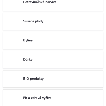
Potravinářská barviva
Sušené plody
Byliny
Dárky
BIO produkty
Fit a zdravá výživa