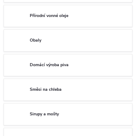
Přírodní vonné oleje
Obaly
Domácí výroba piva
Směsi na chleba
Sirupy a mošty