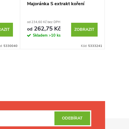
Majoránka S extrakt koření
od 234,60 Kč bez DPH
262,75 Kč
od
AZIT
ZOBRAZIT
Skladem
>10 ks
d:
5330040
Kód:
5333241
ODEBÍRAT