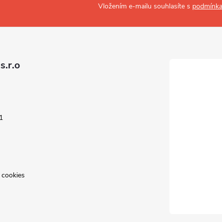
Vložením e-mailu souhlasíte s
podmínka
s.r.o
1
 cookies