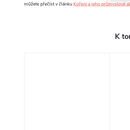
můžete přečíst v článku
Koření a jeho průmyslové al
K to