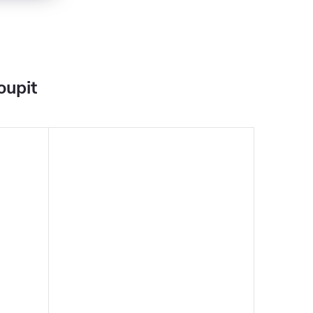
oupit