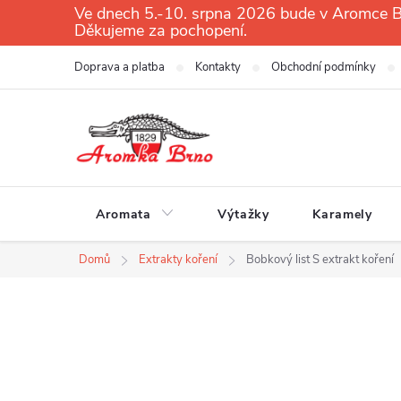
Přejít
Ve dnech 5.-10. srpna 2026 bude v Aromce Br
Děkujeme za pochopení.
na
obsah
Doprava a platba
Kontakty
Obchodní podmínky
Aromata
Výtažky
Karamely
Domů
Extrakty koření
Bobkový list S extrakt koření