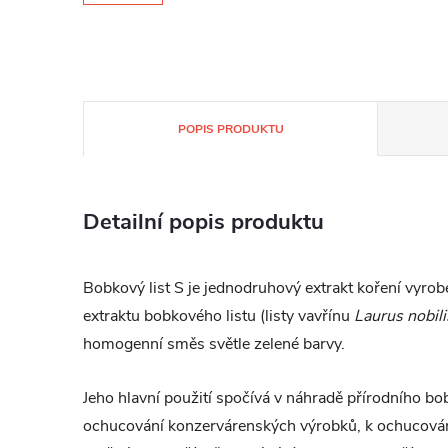
POPIS PRODUKTU
Detailní popis produktu
Bobkový list S je jednodruhový extrakt koření vyro
extraktu bobkového listu (
listy vavřínu
Laurus nobili
homogenní směs světle zelené barvy.
Jeho hlavní použití spočívá v náhradě přírodního bo
ochucování konzervárenských výrobků, k ochucován