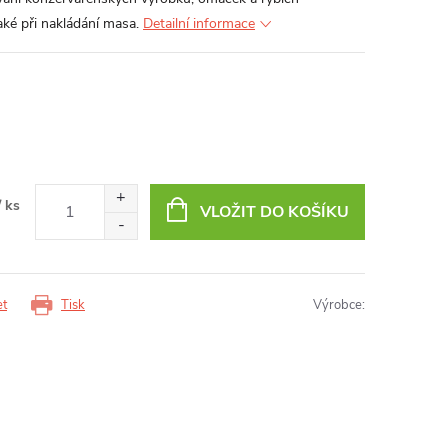
ké při nakládání masa.
Detailní informace
/ ks
VLOŽIT DO KOŠÍKU
et
Tisk
Výrobce: