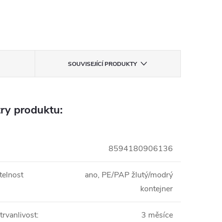
SOUVISEJÍCÍ PRODUKTY
ry produktu:
8594180906136
telnost
ano, PE/PAP žlutý/modrý
kontejner
trvanlivost
:
3 měsíce