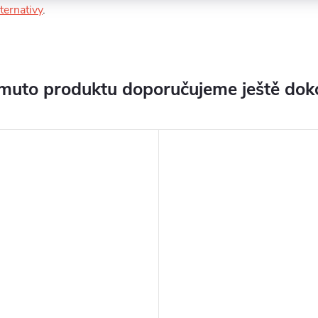
ternativy
.
muto produktu doporučujeme ještě dok