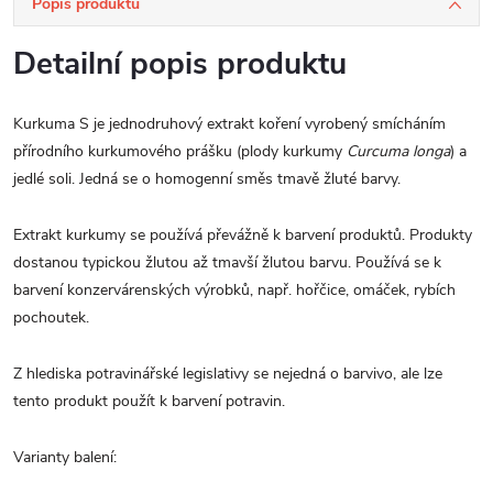
Popis produktu
Detailní popis produktu
Kurkuma S je jednodruhový extrakt koření vyrobený smícháním
přírodního kurkumového prášku (plody kurkumy
Curcuma longa
)
a
jedlé soli. Jedná se o homogenní směs tmavě žluté barvy.
Extrakt kurkumy se používá převážně k barvení produktů. Produkty
dostanou typickou žlutou až tmavší žlutou barvu. Používá se k
barvení konzervárenských výrobků, např. hořčice, omáček, rybích
pochoutek.
Z hlediska potravinářské legislativy se nejedná o barvivo, ale lze
tento produkt použít k barvení potravin.
Varianty balení: