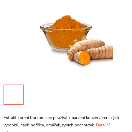
Extrakt koření Kurkuma se používá k barvení konzervárenských
výrobků, např. hořčice, omáček, rybích pochoutek.
Detailní