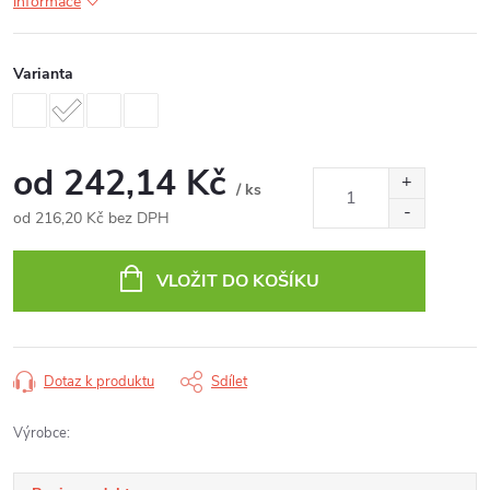
informace
Varianta
od
242,14 Kč
/ ks
od
216,20 Kč
bez DPH
Měrná
cena:
VLOŽIT DO KOŠÍKU
Dotaz k produktu
Sdílet
Výrobce: