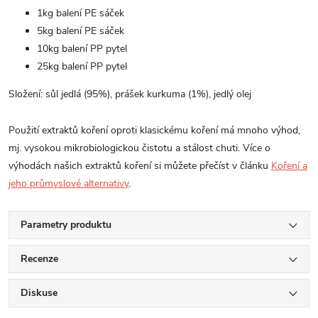
1kg balení PE sáček
5kg balení PE sáček
10kg balení PP pytel
25kg balení PP pytel
Složení: sůl jedlá (95%),
prášek kurkuma (1%), jedlý olej
Použití extraktů koření oproti klasickému koření má mnoho výhod,
mj. vysokou mikrobiologickou čistotu a stálost chuti. Více o
výhodách našich extraktů koření si můžete přečíst v článku
Koření a
jeho průmyslové alternativy
.
Parametry produktu
Recenze
Diskuse