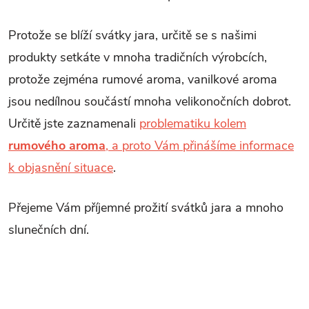
Protože se blíží svátky jara, určitě se s našimi
produkty setkáte v mnoha tradičních výrobcích,
protože zejména rumové aroma, vanilkové aroma
jsou nedílnou součástí mnoha velikonočních dobrot.
Určitě jste zaznamenali
problematiku kolem
rumového aroma
, a proto Vám přinášíme informace
k objasnění situace
.
Přejeme Vám příjemné prožití svátků jara a mnoho
slunečních dní.