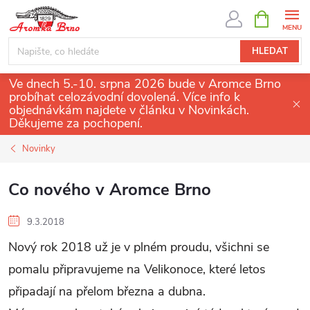
Přejít
NÁKUPNÍ
KOŠÍK
na
obsah
HLEDAT
Ve dnech 5.-10. srpna 2026 bude v Aromce Brno
probíhat celozávodní dovolená. Více info k
objednávkám najdete v článku v Novinkách.
Děkujeme za pochopení.
Novinky
Co nového v Aromce Brno
9.3.2018
Nový rok 2018 už je v plném proudu, všichni se
pomalu připravujeme na Velikonoce, které letos
připadají na přelom března a dubna.