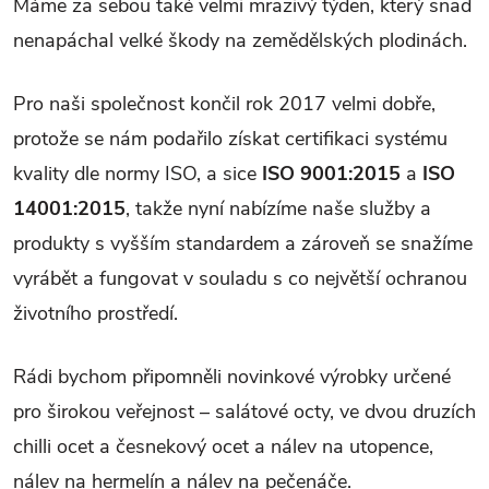
Máme za sebou také velmi mrazivý týden, který snad
nenapáchal velké škody na zemědělských plo­dinách.
Pro naši společnost končil rok 2017 velmi dobře,
protože se nám podařilo získat certifikaci systému
kvality dle normy ISO, a sice
ISO 9001:2015
a
ISO
14001:2015
, takže nyní nabízíme naše služby a
produkty s vyšším standardem a zároveň se snažíme
vyrábět a fungovat v souladu s co největší ochranou
životního prostředí.
Rádi bychom připomněli novinkové výrobky určené
pro širokou veřejnost – salátové octy, ve dvou druzích
chilli ocet a česnekový ocet a nálev na utopence,
nálev na hermelín a nálev na pečenáče.