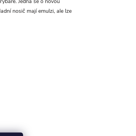
rybáře. Jedná se o novou
ní nosič mají emulzi, ale lze