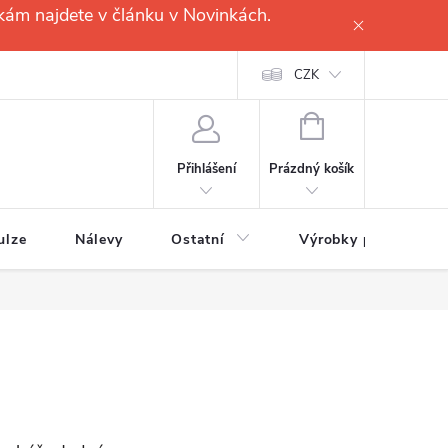
kám najdete v článku v Novinkách.
CZK
NÁKUPNÍ
KOŠÍK
Prázdný košík
Přihlášení
ulze
Nálevy
Ostatní
Výrobky pro