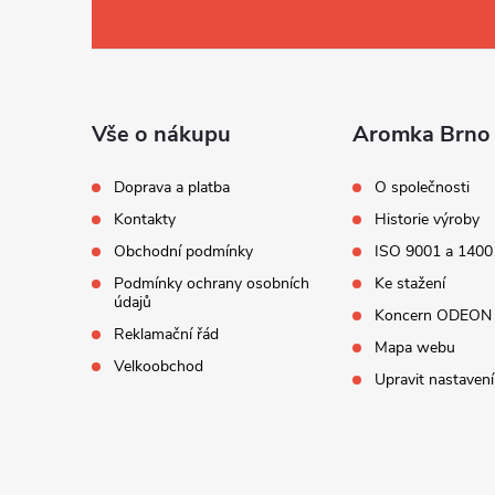
p
a
t
í
Vše o nákupu
Aromka Brno 
Doprava a platba
O společnosti
Kontakty
Historie výroby
Obchodní podmínky
ISO 9001 a 1400
Podmínky ochrany osobních
Ke stažení
údajů
Koncern ODEON
Reklamační řád
Mapa webu
Velkoobchod
Upravit nastavení