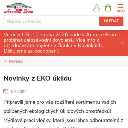
Přejít
NÁKUPNÍ
KOŠÍK
na
obsah
HLEDAT
Ve dnech 5.-10. srpna 2026 bude v Aromce Brno
probíhat celozávodní dovolená. Více info k
objednávkám najdete v článku v Novinkách.
Děkujeme za pochopení.
Novinky
Novinky z EKO úklidu
5.6.2024
Připravili jsme pro vás rozšíření sortimentu vašich
oblíbených ekologických úklidových prostředků!
Mýdlové prací vločky, které jsou lehce odbouratelné z