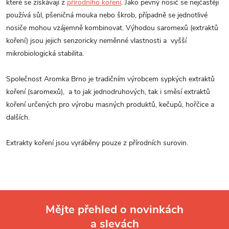
které se získávají z
přírodního koření
. Jako pevný nosič se nejčastěji
používá sůl, pšeničná mouka nebo škrob, případně se jednotlivé
nosiče mohou vzájemně kombinovat. Výhodou saromexů (extraktů
koření) jsou jejich senzoricky neměnné vlastnosti a vyšší
mikrobiologická stabilita.
Společnost Aromka Brno je tradičním výrobcem sypkých extraktů
koření (saromexů), a to jak jednodruhových, tak i směsí extraktů
koření určených pro výrobu masných produktů, kečupů, hořčice a
dalších.
Extrakty koření jsou vyráběny pouze z přírodních surovin.
Mějte přehled o novinkách
a slevách
Z