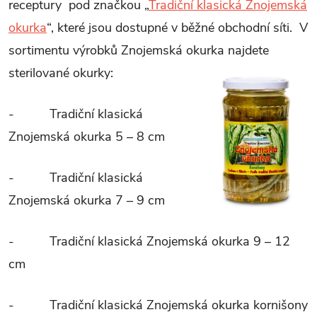
receptury pod značkou „
Tradiční klasická Znojemská
okurka
“, které jsou dostupné v běžné obchodní síti. V
sortimentu výrobků Znojemská okurka najdete
sterilované okurky:
- Tradiční klasická
Znojemská okurka 5 – 8 cm
- Tradiční klasická
Znojemská okurka 7 – 9 cm
- Tradiční klasická Znojemská okurka 9 – 12
cm
- Tradiční klasická Znojemská okurka kornišony