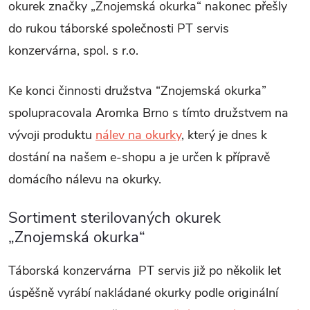
okurek značky „Znojemská okurka“ nakonec přešly
do rukou táborské společnosti PT servis
konzervárna, spol. s r.o.
Ke konci činnosti družstva “Znojemská okurka”
spolupracovala Aromka Brno s tímto družstvem na
vývoji produktu
nálev na okurky
, který je dnes k
dostání na našem e-shopu a je určen k přípravě
domácího nálevu na okurky.
Sortiment sterilovaných okurek
„Znojemská okurka“
Táborská konzervárna PT servis již po několik let
úspěšně vyrábí nakládané okurky podle originální