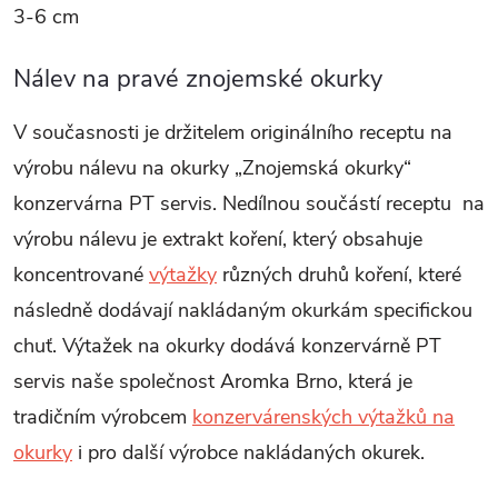
3-6 cm
Nálev na pravé znojemské okurky
V současnosti je držitelem originálního receptu na
výrobu nálevu na okurky „Znojemská okurky“
konzervárna PT servis. Nedílnou součástí receptu na
výrobu nálevu je extrakt koření, který obsahuje
koncentrované
výtažky
různých druhů koření, které
následně dodávají nakládaným okurkám specifickou
chuť. Výtažek na okurky dodává konzervárně PT
servis naše společnost Aromka Brno, která je
tradičním výrobcem
konzervárenských výtažků na
okurky
i pro další výrobce nakládaných okurek.