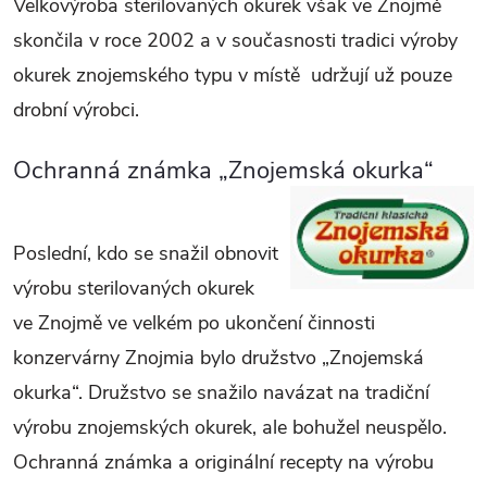
Velkovýroba sterilovaných okurek však ve Znojmě
skončila v roce 2002 a v současnosti tradici výroby
okurek znojemského typu v místě udržují už pouze
drobní výrobci.
Ochranná známka „Znojemská okurka“
Poslední, kdo se snažil obnovit
výrobu sterilovaných okurek
ve Znojmě ve velkém po ukončení činnosti
konzervárny Znojmia bylo družstvo „Znojemská
okurka“. Družstvo se snažilo navázat na tradiční
výrobu znojemských okurek, ale bohužel neuspělo.
Ochranná známka a originální recepty na výrobu