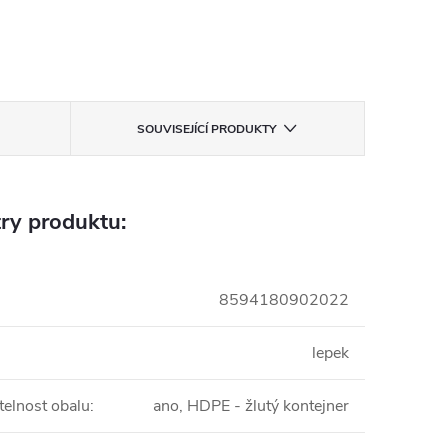
SOUVISEJÍCÍ PRODUKTY
ry produktu:
8594180902022
lepek
telnost obalu
:
ano, HDPE - žlutý kontejner