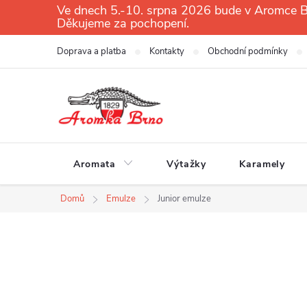
Přejít
Ve dnech 5.-10. srpna 2026 bude v Aromce Br
Děkujeme za pochopení.
na
obsah
Doprava a platba
Kontakty
Obchodní podmínky
Aromata
Výtažky
Karamely
Domů
Emulze
Junior emulze