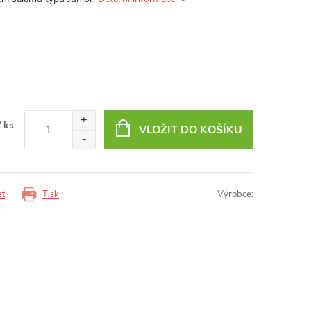
/ ks
VLOŽIT DO KOŠÍKU
et
Tisk
Výrobce: