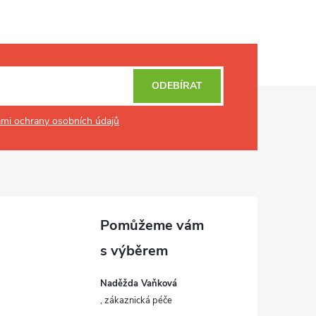
ODEBÍRAT
mi ochrany osobních údajů
Naděžda Vaňková