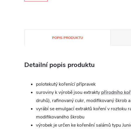
POPIS PRODUKTU
Detailní popis produktu
polotekutý kořenící přípravek
suroviny k výrobě jsou extrakty
přírodního koř
druhů), rafinovaný cukr, modifikovaný škrob a
vyrábí se emulgací extraktů koření v roztoku 
modifikovaného škrobu
výrobek je určen ke kořenění salámů typu Juni