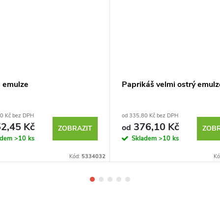
e emulze
Paprikáš velmi ostrý emulz
0 Kč bez DPH
od 335,80 Kč bez DPH
2,45 Kč
376,10 Kč
od
ZOBRAZIT
ZOBR
adem
>10 ks
Skladem
>10 ks
Kód:
5334032
Kó