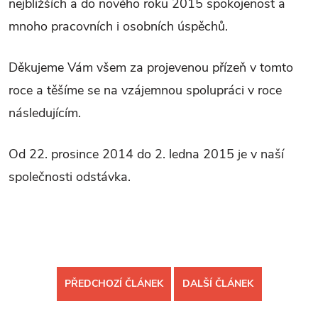
nejbližších a do nového roku 2015 spokojenost a
mnoho pracovních i osobních úspěchů.
Děkujeme Vám všem za projevenou přízeň v tomto
roce a těšíme se na vzájemnou spolupráci v roce
následujícím.
Od 22. prosince 2014 do 2. ledna 2015 je v naší
společnosti odstávka.
PŘEDCHOZÍ ČLÁNEK
DALŠÍ ČLÁNEK