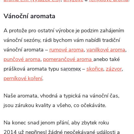
Vánoční aromata
A protože pro ostatní výrobce je podzim zahájením
vánoční sezóny, rádi bychom vám nabídli tradiční
vánoční aromata –
rumové aroma
,
vanilkové aroma
,
punčové aroma
,
pomerančové
aroma
anebo také
prášková aromata typu
saromex
–
skořice
,
zázvor
,
perníkové koření
.
Naše aromata, vhodná a typická na vánoční čas,
jsou zárukou kvality a všeho, co očekáváte.
Na konec snad jenom přání, aby zbytek roku
2014 už nepřinesl žádné neočekávané události a