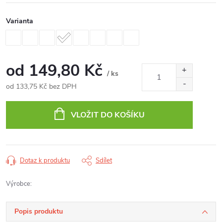
Varianta
od
149,80 Kč
/ ks
od
133,75 Kč
bez DPH
Měrná
cena:
VLOŽIT DO KOŠÍKU
Dotaz k produktu
Sdílet
Výrobce:
Popis produktu