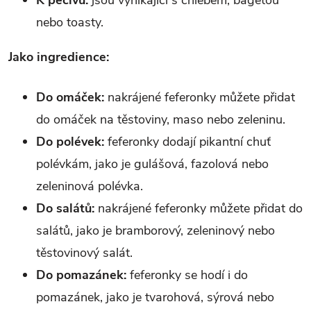
nebo toasty.
Jako ingredience:
Do omáček:
nakrájené feferonky můžete přidat
do omáček na těstoviny, maso nebo zeleninu.
Do polévek:
feferonky dodají pikantní chuť
polévkám, jako je gulášová, fazolová nebo
zeleninová polévka.
Do salátů:
nakrájené feferonky můžete přidat do
salátů, jako je bramborový, zeleninový nebo
těstovinový salát.
Do pomazánek:
feferonky se hodí i do
pomazánek, jako je tvarohová, sýrová nebo