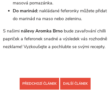
masová pomazánka.
Do marinád:
nakládané feferonky můžete přidat
do marinád na maso nebo zeleninu.
S našimi
nálevy Aromka Brno
bude zavařování chilli
papriček a feferonek snadné a výsledek vás rozhodně
nezklame! Vyzkoušejte a pochlubte se svými recepty.
PŘEDCHOZÍ ČLÁNEK
DALŠÍ ČLÁNEK