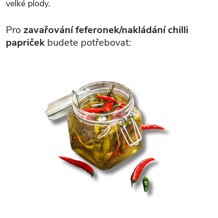
velké plody.
Pro
zavařování feferonek/nakládání chilli
papriček
budete potřebovat: