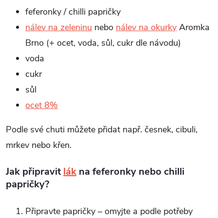
feferonky / chilli papričky
nálev na zeleninu
nebo
nálev na okurky
Aromka
Brno (+ ocet, voda, sůl, cukr dle návodu)
voda
cukr
sůl
ocet 8%
Podle své chuti můžete přidat např. česnek, cibuli,
mrkev nebo křen.
Jak připravit
lák
na feferonky nebo chilli
papričky?
Připravte papričky – omyjte a podle potřeby