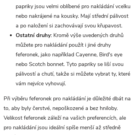
papriky jsou velmi oblíbené pro nakládání vcelku
nebo nakrájené na kousky. Mají střední pálivost
a po naložení si zachovávají svou křupavost.
Ostatní druhy
: Kromě výše uvedených druhů
můžete pro nakládání použít i jiné druhy
feferonek, jako například Cayenne, Bird's eye
nebo Scotch bonnet. Tyto papriky se liší svou
pálivostí a chutí, takže si můžete vybrat ty, které
vám nejvíce vyhovují.
Při výběru feferonek pro nakládání je důležité dbát na
to, aby byly čerstvé, nepoškozené a bez hniloby.
Velikost feferonek záleží na vašich preferencích, ale
pro nakládání jsou ideální spíše menší až středně