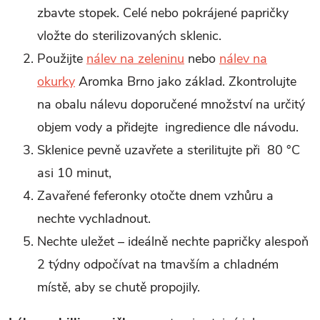
zbavte stopek. Celé nebo pokrájené papričky
vložte do sterilizovaných sklenic.
Použijte
nálev na zeleninu
nebo
nálev na
okurky
Aromka Brno jako základ. Zkontrolujte
na obalu nálevu doporučené množství na určitý
objem vody a přidejte ingredience dle návodu.
Sklenice pevně uzavřete a sterilitujte při 80 °C
asi 10 minut,
Zavařené feferonky otočte dnem vzhůru a
nechte vychladnout.
Nechte uležet – ideálně nechte papričky alespoň
2 týdny odpočívat na tmavším a chladném
místě, aby se chutě propojily.