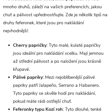
mnoho druhů, záleží na vašich preferencích, jakou
chuť a pálivost upřednostňujte. Zde je několik tipů na
druhy feferonek, které jsou pro nakládání
nejvhodnější:
Cherry papričky
: Tyto malé, kulaté papričky
jsou ideální pro nakládání vcelku. Mají jemnou
až střední pálivost a po naložení jsou krásně
křupavé.
Pálivé papriky
: Mezi nejoblíbenější pálivé
papriky patří Jalapeño, Serrano a Habanero.
Tyto papriky se skvěle hodí pro nakládání,
pokud máte rádi ostřejší chuť.
Feferonky typu Kozí roh
: Tyto dlouhé, tenké