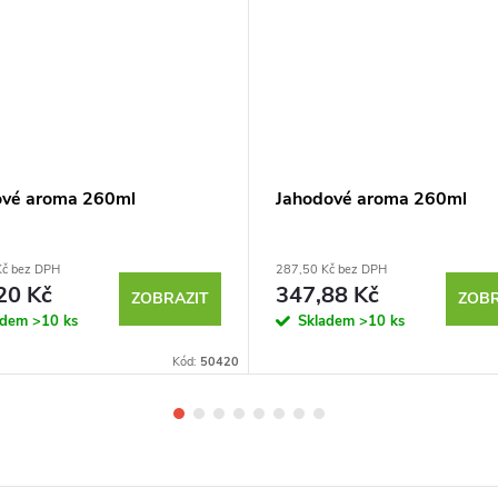
ové aroma 260ml
Jahodové aroma 260ml
Kč bez DPH
287,50 Kč bez DPH
20 Kč
347,88 Kč
ZOBRAZIT
ZOBR
adem
>10 ks
Skladem
>10 ks
Kód:
50420