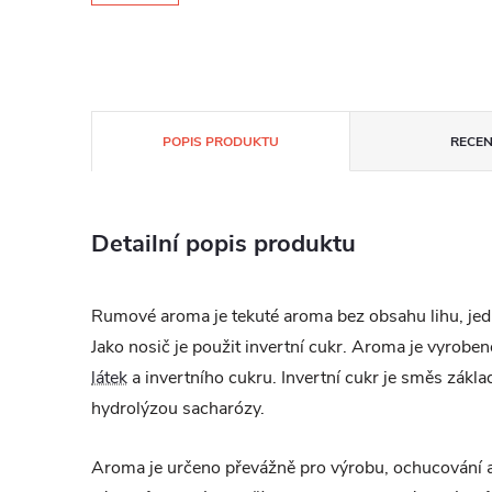
POPIS PRODUKTU
RECEN
Detailní popis produktu
Rumové aroma je tekuté aroma bez obsahu lihu, jed
Jako nosič je použit invertní cukr. Aroma je vyrob
látek
a invertního cukru. Invertní cukr je směs zákla
hydrolýzou sacharózy.
Aroma je určeno převážně pro výrobu, ochucování 