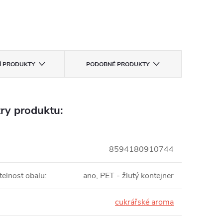
CÍ PRODUKTY
PODOBNÉ PRODUKTY
ry produktu:
8594180910744
telnost obalu
:
ano, PET - žlutý kontejner
cukrářské aroma