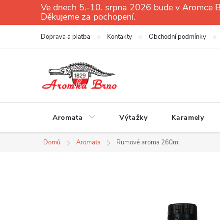
Přejít
Ve dnech 5.-10. srpna 2026 bude v Aromce Br
Děkujeme za pochopení.
na
obsah
Doprava a platba
Kontakty
Obchodní podmínky
Aromata
Výtažky
Karamely
Domů
Aromata
Rumové aroma 260ml