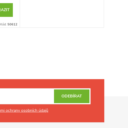
AZIT
Kód:
50612
ODEBÍRAT
mi ochrany osobních údajů