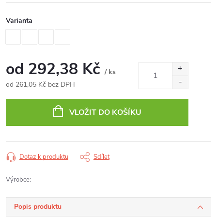
Varianta
od
292,38 Kč
/ ks
od
261,05 Kč
bez DPH
Měrná
cena:
VLOŽIT DO KOŠÍKU
Dotaz k produktu
Sdílet
Výrobce:
Popis produktu