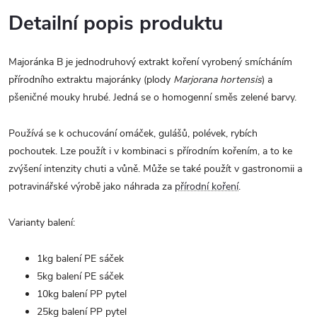
Detailní popis produktu
Majoránka B je jednodruhový extrakt koření vyrobený smícháním
přírodního extraktu majoránky (plody
Marjorana hortensis
)
a
pšeničné mouky hrubé. Jedná se o homogenní směs zelené barvy.
Používá se k ochucování omáček, gulášů, polévek, rybích
pochoutek. Lze použít i v kombinaci s přírodním kořením, a to ke
zvýšení intenzity chuti a vůně. Může se také použít v gastronomii a
potravinářské výrobě jako náhrada za
přírodní koření
.
Varianty balení:
1kg balení PE sáček
5kg balení PE sáček
10kg balení PP pytel
25kg balení PP pytel