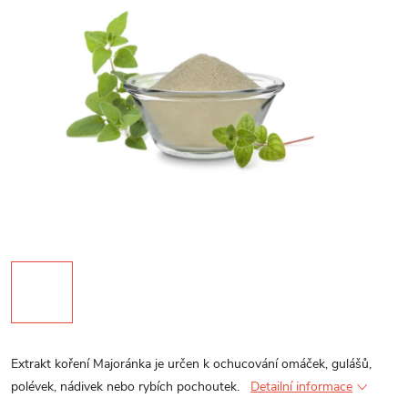
Extrakt koření Majoránka je určen k ochucování omáček, gulášů,
polévek, nádivek nebo rybích pochoutek.
Detailní informace